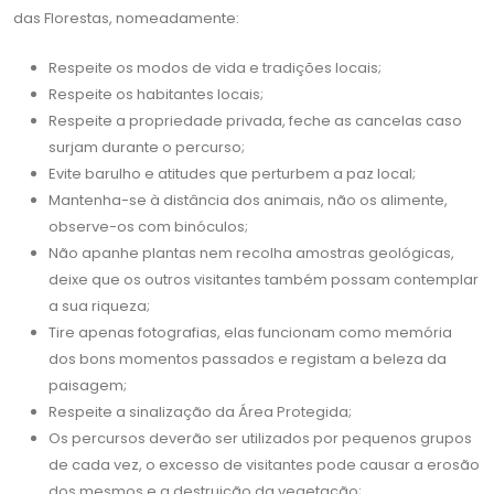
das Florestas, nomeadamente:
Respeite os modos de vida e tradições locais;
Respeite os habitantes locais;
Respeite a propriedade privada, feche as cancelas caso
surjam durante o percurso;
Evite barulho e atitudes que perturbem a paz local;
Mantenha-se à distância dos animais, não os alimente,
observe-os com binóculos;
Não apanhe plantas nem recolha amostras geológicas,
deixe que os outros visitantes também possam contemplar
a sua riqueza;
Tire apenas fotografias, elas funcionam como memória
dos bons momentos passados e registam a beleza da
paisagem;
Respeite a sinalização da Área Protegida;
Os percursos deverão ser utilizados por pequenos grupos
de cada vez, o excesso de visitantes pode causar a erosão
dos mesmos e a destruição da vegetação;