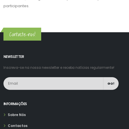
participantes.
Contacte-nos!
NEWSLETTER
Inscreva-se na nossa newsletter e receba notícias regularmente!
GO!
INFORMAÇÕES
Sobre Nós
Contactos