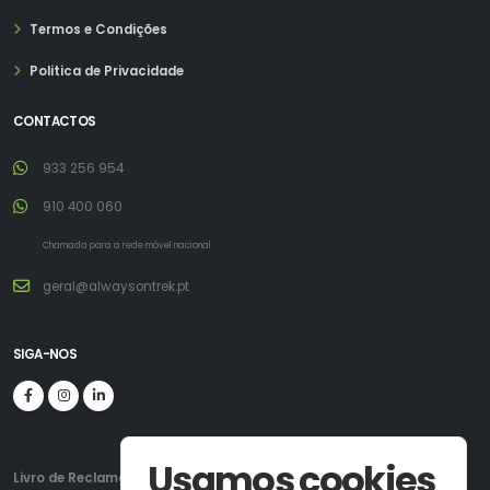
Termos e Condições
Politica de Privacidade
CONTACTOS
933 256 954
910 400 060
Chamada para a rede móvel nacional
geral@alwaysontrek.pt
SIGA-NOS
Usamos cookies
Livro de Reclamações