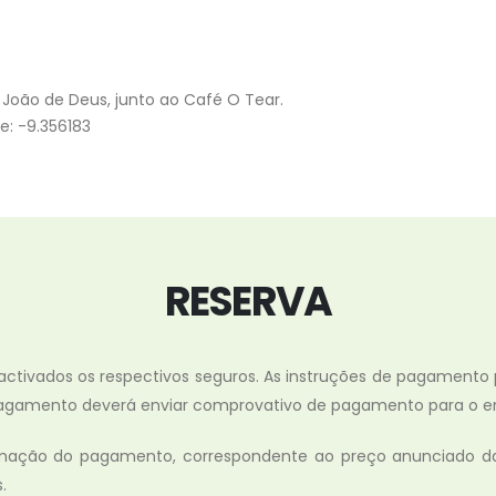
a João de Deus, junto ao Café O Tear.
e: -9.356183
RESERVA
 activados os respectivos seguros. As instruções de pagamento
o pagamento deverá enviar comprovativo de pagamento para o 
irmação do pagamento, correspondente ao preço anunciado da 
.