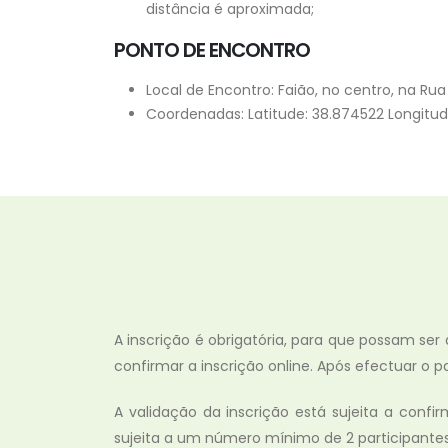
distância é aproximada;
PONTO DE ENCONTRO
Local de Encontro: Faião, no centro, na Ru
Coordenadas: Latitude: 38.874522 Longitud
A inscrição é obrigatória, para que possam ser
confirmar a inscrição online. Após efectuar 
A validação da inscrição está sujeita a conf
sujeita a um número mínimo de 2 participantes