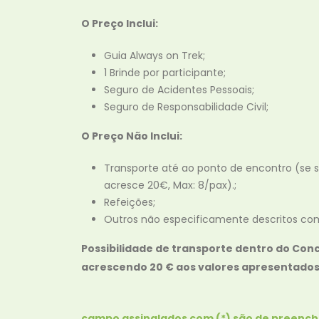
O Preço Inclui:
Guia Always on Trek;
1 Brinde por participante;
Seguro de Acidentes Pessoais;
Seguro de Responsabilidade Civil;
O Preço Não Inclui:
Transporte até ao ponto de encontro (se so
acresce 20€, Max: 8/pax).;
Refeições;
Outros não especificamente descritos com
Possibilidade de transporte dentro do Con
acrescendo 20 € aos valores apresentados
campo assinalados com (*) são de preenc