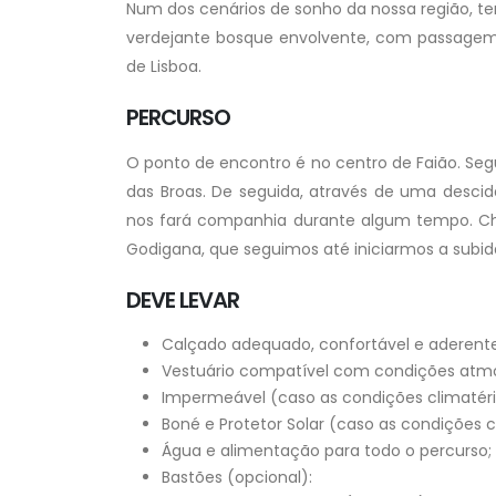
Num dos cenários de sonho da nossa região, te
verdejante bosque envolvente, com passagem 
de Lisboa.
PERCURSO
O ponto de encontro é no centro de Faião. Se
das Broas. De seguida, através de uma descida
nos fará companhia durante algum tempo. Che
Godigana, que seguimos até iniciarmos a subi
DEVE LEVAR
Calçado adequado, confortável e aderente
Vestuário compatível com condições atmo
Impermeável (caso as condições climatéri
Boné e Protetor Solar (caso as condições c
Água e alimentação para todo o percurso;
Bastões (opcional):