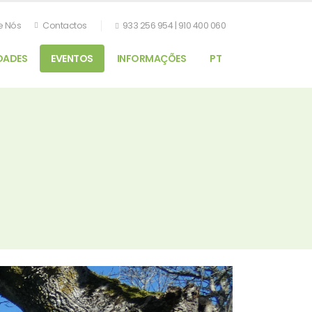
e Nós
Contactos
933 256 954 | 910 400 060
DADES
EVENTOS
INFORMAÇÕES
PT