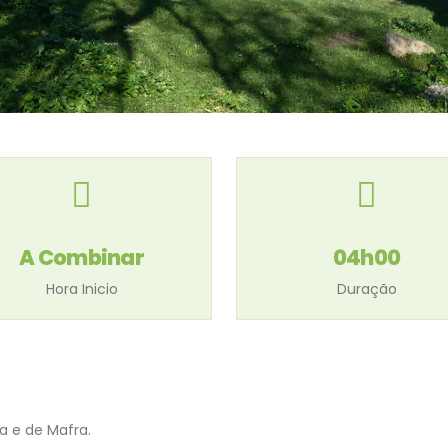
A Combinar
04h00
Hora Inicio
Duração
a e de Mafra.