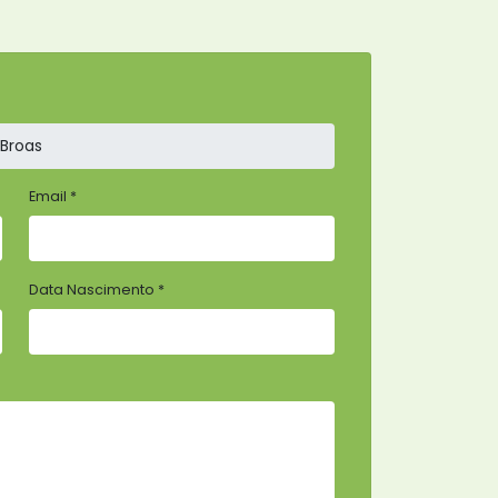
Email *
Data Nascimento *