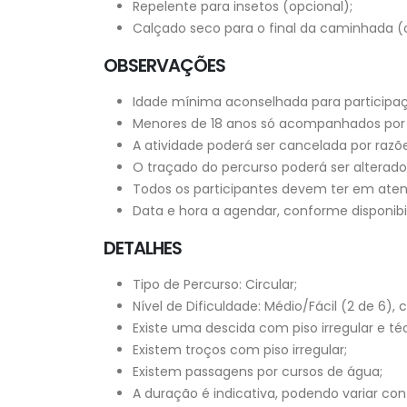
Repelente para insetos (opcional);
Calçado seco para o final da caminhada (o
OBSERVAÇÕES
Idade mínima aconselhada para participaç
Menores de 18 anos só acompanhados por 
A atividade poderá ser cancelada por razõe
O traçado do percurso poderá ser alterado 
Todos os participantes devem ter em aten
Data e hora a agendar, conforme disponibi
DETALHES
Tipo de Percurso: Circular;
Nível de Dificuldade: Médio/Fácil (2 de 6), 
Existe uma descida com piso irregular e té
Existem troços com piso irregular;
Existem passagens por cursos de água;
A duração é indicativa, podendo variar co