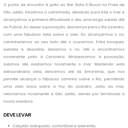
O ponto de encontro é junto ao Bar Gota D’Álcool na Praia de
São Julião. Iniciamos a caminhada, deixando para trás o mar e
alcançamos a primeira dificuldade o dia, uma longa subida até
ao Pobral. Ao deixar a povoação, descemos para o Rio Lizandro,
com uma fabulosa vista sobre o vale. Ao alcançarmos o rio,
caminharemos ao seu lado até o cruzarmos. Entre bosques,
subidas e descidas, deixamos o rio, até o encontrarmos
novamente junto à Carvoeira. Atravessamos a povoação,
subimos até avistarmos novamente o mar. Mantendo esta
extraordinária vista, descemos até às Amoreiras, que nos
permite alcançar o fabuloso caminho sobre o Rio, permitindo
uma vista única sobre a Foz do Lizandro. Junto ao mar,
retornamos novamente a São Julião, dando por terminada a
nossa aventura.
DEVE LEVAR
Calçado adequado, confortável e aderente;