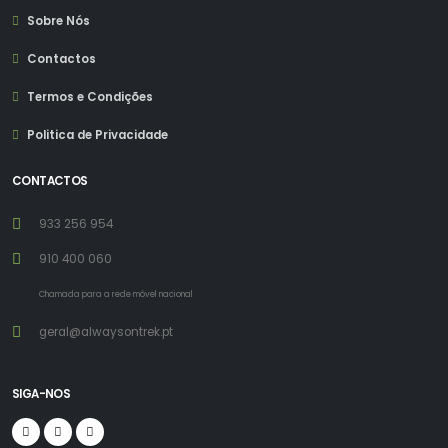
Sobre Nós
Contactos
Termos e Condições
Politica de Privacidade
CONTACTOS
933 256 954
910 400 060
Chamada para a rede móvel nacional
geral@alwaysontrek.pt
SIGA-NOS