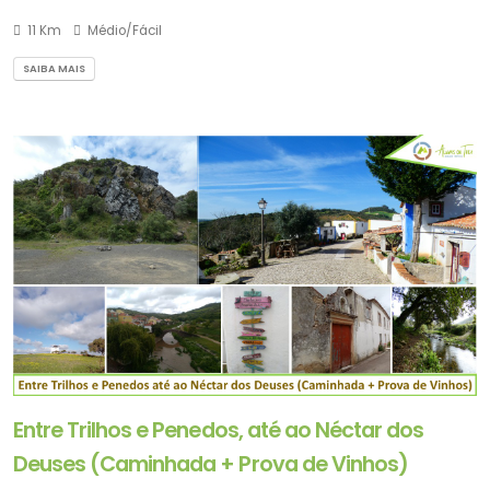
11 Km
Médio/Fácil
SAIBA MAIS
Entre Trilhos e Penedos, até ao Néctar dos
Deuses (Caminhada + Prova de Vinhos)