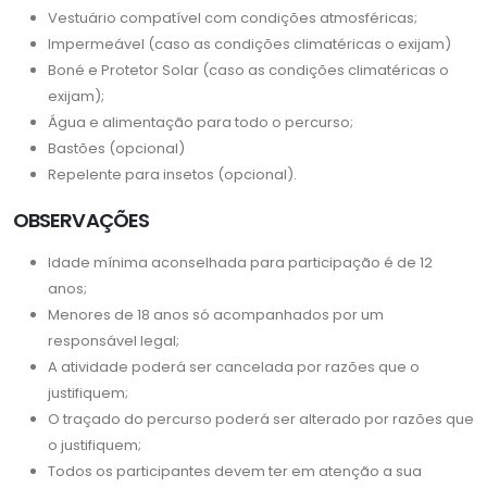
Vestuário compatível com condições atmosféricas;
Impermeável (caso as condições climatéricas o exijam)
Boné e Protetor Solar (caso as condições climatéricas o
exijam);
Água e alimentação para todo o percurso;
Bastões (opcional)
Repelente para insetos (opcional).
OBSERVAÇÕES
Idade mínima aconselhada para participação é de 12
anos;
Menores de 18 anos só acompanhados por um
responsável legal;
A atividade poderá ser cancelada por razões que o
justifiquem;
O traçado do percurso poderá ser alterado por razões que
o justifiquem;
Todos os participantes devem ter em atenção a sua