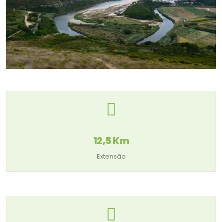
12,5 Km
Extensão