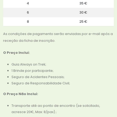
4
35 €
6
30 €
8
25 €
As condições de pagamento serão enviadas por e-mail após a
receção da ficha de inscrição.
O Preço Inclui:
Guia Always on Trek;
1 Brinde por participante;
Seguro de Acidentes Pessoais;
Seguro de Responsabilidade Civil;
O Preço Não Inclui:
Transporte até ao ponto de encontro (se solicitado,
acresce 20€, Max: 8/pax).;