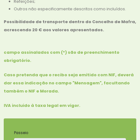
Refeições;
Outros não especificamente descritos como incluídos.
Possibilidade de transporte dentro do Concelho de Mafra,
acrescendo 20 € aos valores apresentados.
campo assinalados com (*) são de preenchimento
obrigatório.
Caso pretenda que o recibo seja emitido com NIF, deverá
dar essa indicação no campo "Mensagem", facultando
também o NIF e Morada.
IVA incluido à taxa legal em vigor.
Passeio