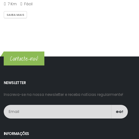
7 Km
Fácil
SAIBA MAIS
Contacte-nos!
NEWSLETTER
Inscreva-se na nossa newsletter e receba notícias regularmente!
GO!
INFORMAÇÕES