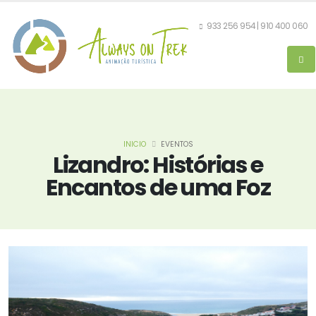
933 256 954 | 910 400 060
INICIO
EVENTOS
Lizandro: Histórias e
Encantos de uma Foz