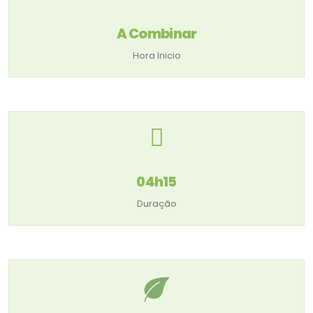
A Combinar
Hora Inicio
04h15
Duração