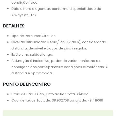
condição física;
Data e hora a agendar, conforme disponibilidade da
Always on Trek.
DETALHES
Tipo de Percurso: Circular;
Nível de Dificuldade: Médio/Fácil (2 de 6), considerando
distância, desnível e troços de piso irregular;
Existe uma subida longa;
A duração é indicativa, podendo variar conforme as
condições dos participantes e condições climatéricas. A
distância é aproximada.
PONTO DE ENCONTRO
Praia de São Julião, junto ao Bar Gota D’Álcool
Coordenadas: Latitude: 38.932708 Longitude: -9.419081